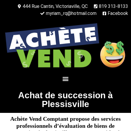
444 Rue Cantin, Victoriaville, QC
819 313-8133
myriam_rq@hotmail.com
Facebook
Achat de succession à
Plessisville
Achète Vend Comptant propose des services
professionnels d’évaluation de biens de