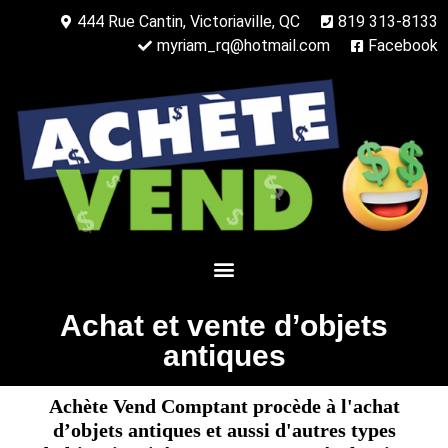
444 Rue Cantin, Victoriaville, QC
819 313-8133
myriam_rq@hotmail.com
Facebook
Achat et vente d’objets
antiques
Achète Vend Comptant procède à l'achat
d’objets antiques et aussi d'autres types